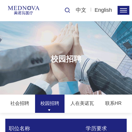
中文
English
校园招聘
社会招聘
校园招聘
人在美诺瓦
联系HR
职位名称
学历要求