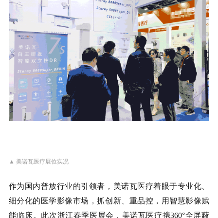
▲ 美诺瓦医疗展位实况
作为国内普放行业的引领者，美诺瓦医疗着眼于专业化、
细分化的医学影像市场，抓创新、重品控，用智慧影像赋
能临床。此次浙江春季医展会，美诺瓦医疗携360°全屏蔽