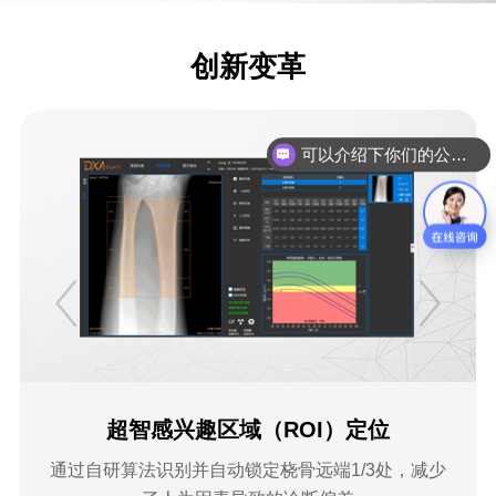
创新变革
可以介绍下你们的公司么？
ROI）定位
支持近台/远台双模式
桡骨远端1/3处，减少
设备支持近台操作，便于医院灵活