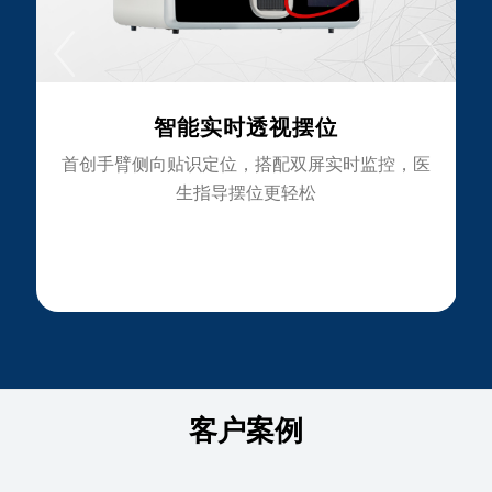
实时透视摆位
高精度与高效
识定位，搭配双屏实时监控，医
1200天研发测试，具有更
指导摆位更轻松
售后服务，医生
客户案例