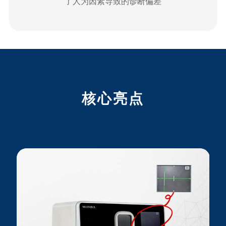
的诊断偏差
操作，支持隔室曝光，避免
核心亮点